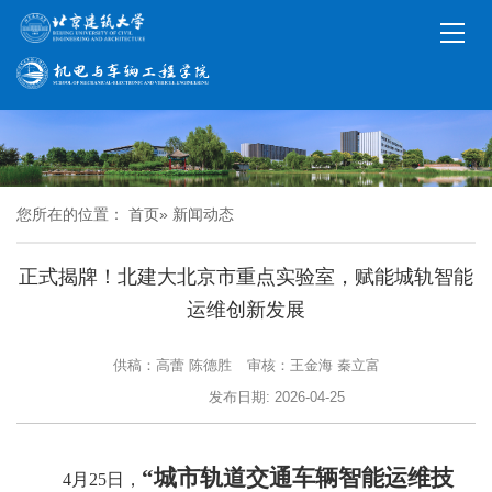
您所在的位置：
首页
» 新闻动态
正式揭牌！北建大北京市重点实验室，赋能城轨智能
运维创新发展
供稿：高蕾 陈德胜
审核：王金海 秦立富
发布日期: 2026-04-25
“城市轨道交通车辆智能运维技
4月25日，