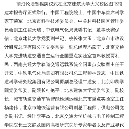
前沿论坛暨揭牌仪式在北京建筑大学大兴校区图书馆
建本报告厅正式举行。中国工程院院士、中国中车首席科学
家丁荣军，北京市科学技术委员会、中关村科技园区管理委
员会副主任翟天瑞，中铁电气化局党委书记、董事长窦保
信，北京建筑大学党委副书记、校长张大玉，北京市市政设
计研究总院有限公司党委常委、副总经理冯燕宁，北京交通
大学先进轨道交通自主运行全国重点实验室首席教授贾利
民，西南交通大学轨道交通运载系统全国重点实验室主任王
开云，中铁电气化局集团有限公司总工程师林云志，中国铁
道科学研究院集团有限公司原副总经理牛道安，北京印刷学
院党委常委、副院长杜艳平，北京建筑大学党委常委、副校
长、城市轨道交通车辆智能检测运维北京市重点实验室主任
杨建伟，北京市地铁运营有限公司副总工程师，供电公司党
委副书记、经理李宇杰，北京交通大学机械与电子控制工程
学院院长王文静及国内高校研究院所专家学者以及产业界代