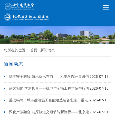
您所在的位置：
首页
» 新闻动态
新闻动态
筑牢安全防线 防汛备汛在前——机电学院开展暑假
2026-07-18
前实验室安全检查与防汛部署工作
薪火相传 学术长青——机电与车辆工程学院举行周
2026-07-16
明、周惠兴老师学术荣休仪式
重磅揭牌！城市建筑施工智能建造装备北京市重点
2026-07-13
实验室落地北建大
深化产教融合 共探轨道交通节能新路径——北京建
2026-07-01